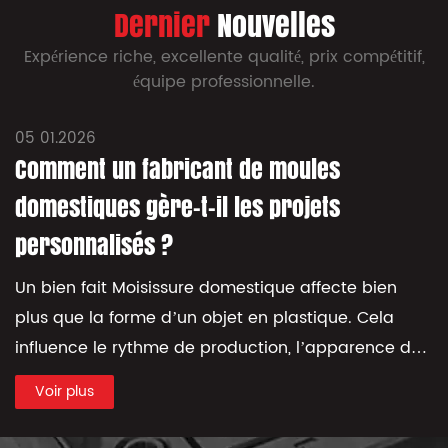
Dernier
Nouvelles
Expérience riche, excellente qualité, prix compétitif,
équipe professionnelle.
05 01.2026
Comment un fabricant de moules
domestiques gère-t-il les projets
personnalisés ?
Un bien fait Moisissure domestique affecte bien
plus que la forme d’un objet en plastique. Cela
influence le rythme de production, l’apparence du
produit, l’équilibre de l’empreinte, ...
Voir plus