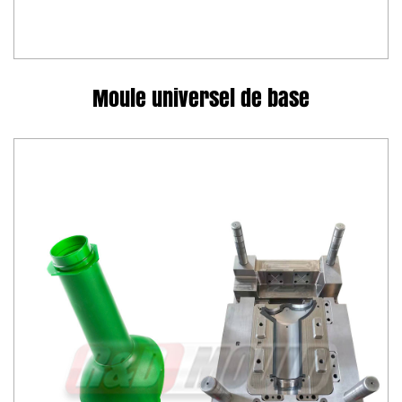
Moule universel de base