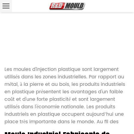
Custom Moule Industriel
Accueil
/
Produit
/
Moule Industriel
Les moules d'injection plastique sont largement
utilisés dans les zones industrielles. Par rapport au
métal, à la pierre et au bois, les produits industriels
en plastique présentent les avantages d'un faible
coût et d'une forte plasticité et sont largement
utilisés dans l'économie nationale. Les produits
industriels en plastique occupent aujourd’hui une
place très importante dans le monde. Au fil des
années, la production de produits en plastique s’est