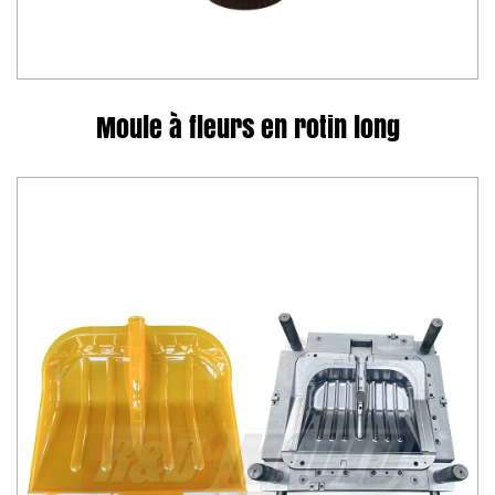
Moule à fleurs en rotin long