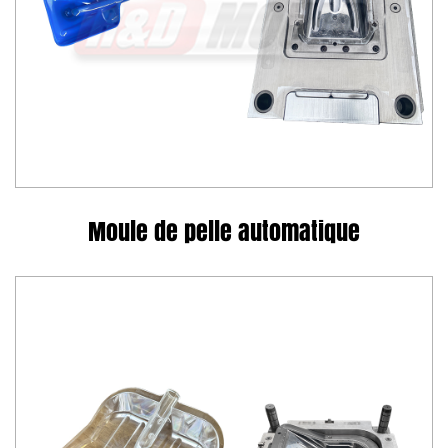
Moule de pelle automatique