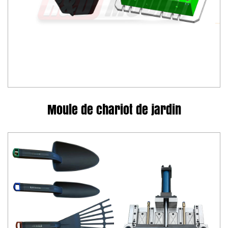
Moule de chariot de jardin