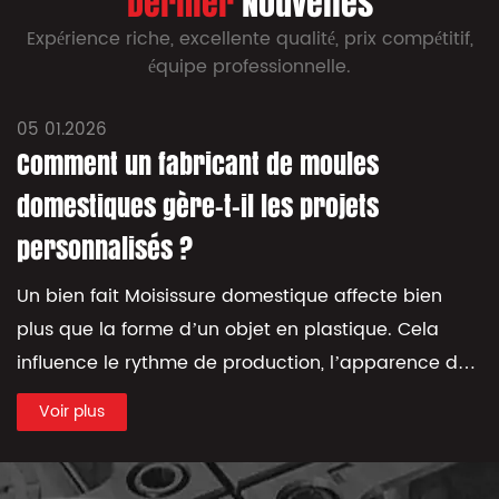
Dernier
Nouvelles
Expérience riche, excellente qualité, prix compétitif,
équipe professionnelle.
05 01.2026
Comment un fabricant de moules
domestiques gère-t-il les projets
personnalisés ?
Un bien fait Moisissure domestique affecte bien
plus que la forme d’un objet en plastique. Cela
influence le rythme de production, l’apparence du
produit, l’équilibre de l’empreinte, ...
Voir plus