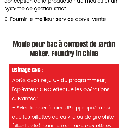
conception de la production de moules et un
système de gestion strict.
9. Fournir le meilleur service après-vente
Moule pour bac à compost de jardin
Maker, Foundry in China
Usinage CNC :
Après avoir reçu UP du programmeur,
l'opérateur CNC effectue les opérations
suivantes :
- Sélectionner l'acier UP approprié, ainsi
que les billettes de cuivre ou de graphite
(électrode) pour le moulage des pièces