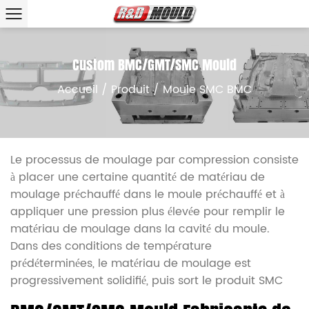
Custom BMC/GMT/SMC Mould
Accueil
/
Produit
/
Moule SMC BMC
Le processus de moulage par compression consiste
à placer une certaine quantité de matériau de
moulage préchauffé dans le moule préchauffé et à
appliquer une pression plus élevée pour remplir le
matériau de moulage dans la cavité du moule.
Dans des conditions de température
prédéterminées, le matériau de moulage est
progressivement solidifié, puis sort le produit SMC
du moule et effectue un traitement auxiliaire pour