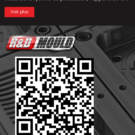
produit, l’équilibre de l’empreinte, ...
Voir plus