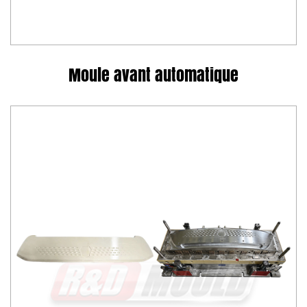
calandre...)
Moule avant automatique