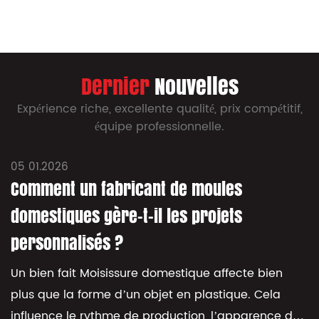
Dernier
Nouvelles
Expérience riche, excellente qualité, prix compétitif,
équipe professionnelle.
05 01.2026
Comment un fabricant de moules
domestiques gère-t-il les projets
personnalisés ?
Un bien fait Moisissure domestique affecte bien
plus que la forme d’un objet en plastique. Cela
influence le rythme de production, l’apparence du