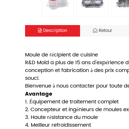
Description
Retour
Moule de récipient de cuisine
R&D Mold a plus de 15 ans d'expérience d
conception et fabrication à des prix com
souci.
Bienvenue à nous contacter pour toute d
Avantage
1. Équipement de traitement complet
2. Concepteur et ingénieurs de moules e
3. Haute résistance du moule
4. Meilleur refroidissement