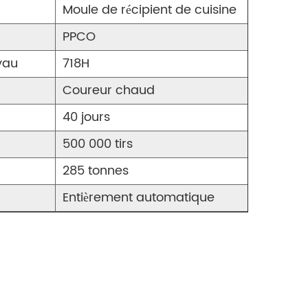
Moule de récipient de cuisine
PPCO
yau
718H
Coureur chaud
40 jours
500 000 tirs
285 tonnes
Entièrement automatique