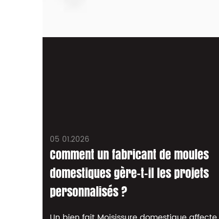
05 01.2026
Comment un fabricant de moules
domestiques gère-t-il les projets
personnalisés ?
Un bien fait Moisissure domestique affecte