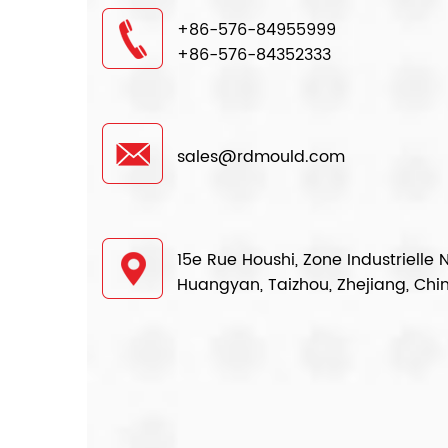
+86-576-84955999
+86-576-84352333
sales@rdmould.com
15e Rue Houshi, Zone Industrielle 
Huangyan, Taizhou, Zhejiang, Chi