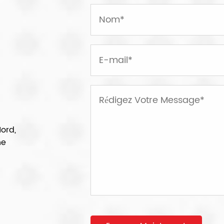
Nord,
ne