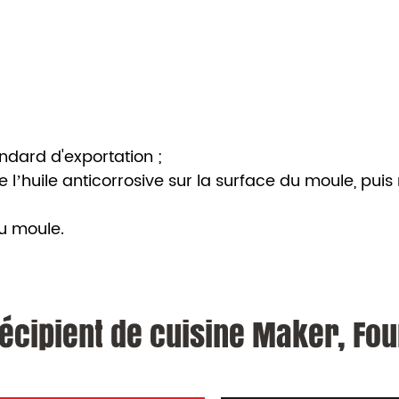
andard d'exportation ;
 l’huile anticorrosive sur la surface du moule, puis
du moule.
écipient de cuisine Maker, Fou